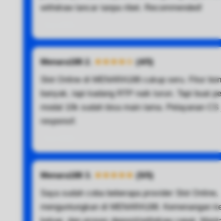
withdraw lancar tanpa ribet. Recommended!
7 Juni 2026
Menara188 2.
★★★★☆
(4/5)
Slot Online di MENARA188 cukup seru. Fitur bo
banyak, tapi kadang RTP naik turun. Tapi buat p
modal 10k sudah bisa main lama. Pelayanan CS 
responsif.
7 Juni 2026
Menara188 3.
★★★★★
(5/5)
Saya sudah coba beberapa provider Slot Online, 
menguntungkan di MENARA188. Kemenangan kec
keluar, dan proses deposit/withdraw cepat. Mant