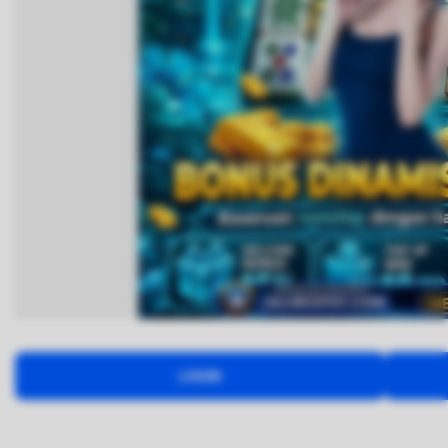
LOGIN