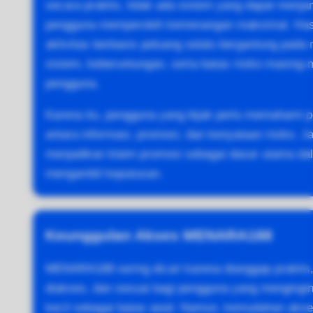
secara praktis, tidak ada sistem yang dapat menja
pengguna memperoleh kemenangan maksimal. Has
aktivitas berbasis peluang selalu bergantung pad
sistem, keberuntungan, serta batas risiko masing-
pengguna.
Karena itu, pengguna yang bijak perlu memahami 
antara informasi, promosi, dan kenyataan risiko. J
menjadikan klaim promosi sebagai dasar utama da
mengambil keputusan.
Keunggulan Akses MENARA188
MENARA188 sering dicari karena dianggap praktis
diakses, dan sesuai bagi pengguna yang mengingi
kecil sebagai batas awal. Namun, kemudahan akse