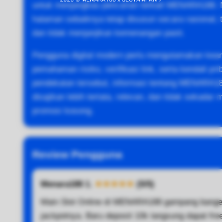
untuk menjangkau pencarian terkait MENARA188. 
halaman sebaiknya tetap disusun secara rasional, 
dan tidak menjanjikan kemenangan pasti.
Pengguna digital modern perlu mengutamakan kea
pemahaman risiko, verifikasi link, serta kendali pr
pendekatan tersebut, informasi tentang MENARA18
disajikan lebih tertata, relevan, dan tidak sekadar 
promosi kosong.
Review Pengguna
Menara188 1.
★★★★★
(5/5)
Main Slot Online di MENARA188 gampang bange
jackpotnya. Baru deposit 10k langsung dapat free