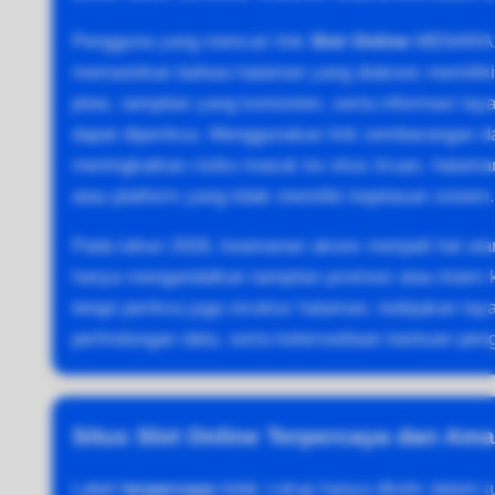
Pengguna yang mencari link
Slot Online
MENARA18
memastikan bahwa halaman yang diakses memiliki
jelas, tampilan yang konsisten, serta informasi la
dapat diperiksa. Menggunakan link sembarangan d
meningkatkan risiko masuk ke situs tiruan, halama
atau platform yang tidak memiliki kejelasan sistem.
Pada tahun 2026, keamanan akses menjadi hal ut
hanya mengandalkan tampilan promosi atau klaim
tetapi periksa juga struktur halaman, kebijakan lay
perlindungan data, serta ketersediaan bantuan pen
Situs Slot Online Terpercaya dan Am
Label
terpercaya
tidak cukup hanya ditulis dalam j