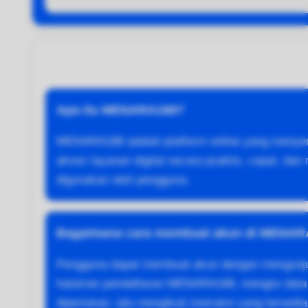
FAQ MENARA188
Apa itu MENARA188?
MENARA188 adalah platform online yang menye
akses layanan digital secara praktis, cepat, da
digunakan oleh pengguna.
Bagaimana cara membuat akun di MENAR
Pengguna dapat membuat akun dengan mengunj
halaman pendaftaran MENARA188, mengisi data
diperlukan, lalu mengikuti instruksi yang tersedi