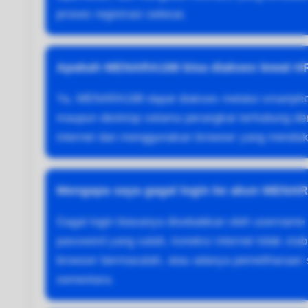
proses registrasi selesai.
Apakah MENARA188 bisa diakses lewat H
Ya, MENARA188 dapat diakses melalui smartphon
maupun desktop selama perangkat terhubung de
internet dan menggunakan browser yang menduk
Mengapa saya gagal login ke akun MENA
Gagal login biasanya disebabkan oleh username
password yang salah, koneksi internet tidak stab
browser bermasalah, atau adanya pemeliharaan 
sementara.